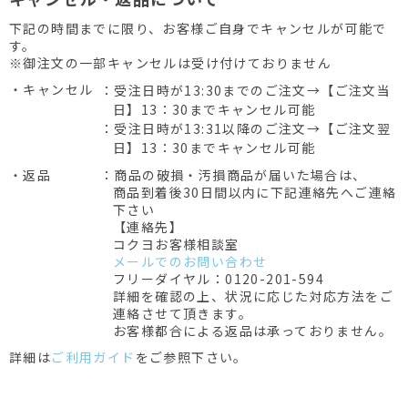
下記の時間までに限り、お客様ご自身でキャンセルが可能で
す。
※御注文の一部キャンセルは受け付けておりません
・キャンセル
：受注日時が13:30までのご注文→【ご注文当
日】13：30までキャンセル可能
：受注日時が13:31以降のご注文→【ご注文翌
日】13：30までキャンセル可能
・返品
：商品の破損・汚損商品が届いた場合は、
商品到着後30日間以内に下記連絡先へご連絡
下さい
【連絡先】
コクヨお客様相談室
メールでのお問い合わせ
フリーダイヤル：0120-201-594
詳細を確認の上、状況に応じた対応方法をご
連絡させて頂きます。
お客様都合による返品は承っておりません。
詳細は
ご利用ガイド
をご参照下さい。