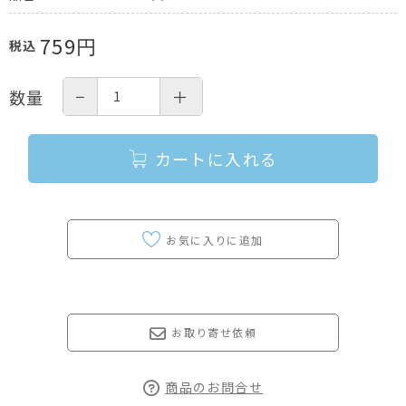
759
円
税込
−
＋
数量
カートに入れる
お取り寄せ依頼
商品のお問合せ