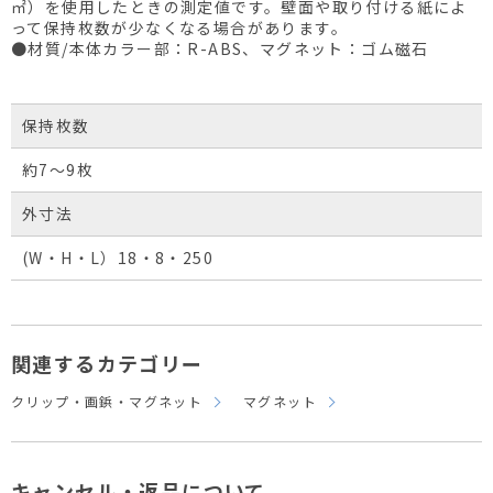
㎡）を使用したときの測定値です。壁面や取り付ける紙によ
って保持枚数が少なくなる場合があります。
●材質/本体カラー部：R-ABS、マグネット：ゴム磁石
保持枚数
約7～9枚
外寸法
(W・H・L）18・8・250
関連するカテゴリー
クリップ・画鋲・マグネット
マグネット
キャンセル・返品について