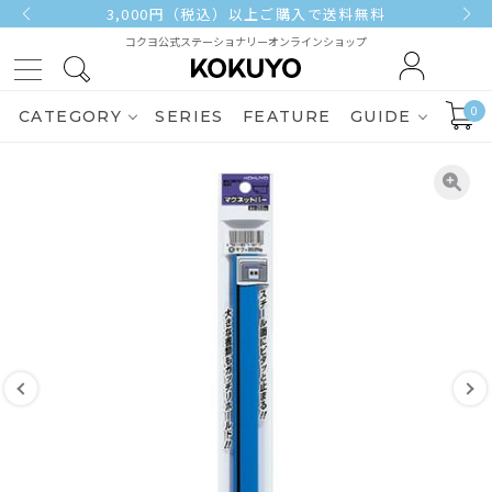
3,000円（税込）以上ご購入で送料無料
コクヨ公式ステーショナリーオンラインショップ
0
CATEGORY
SERIES
FEATURE
GUIDE