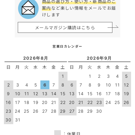
商品の選び方・使い方・新商品のご
案内
など楽しい情報をメールでお届
けします
メールマガジン購読はこちら
営業日カレンダー
2026年8月
2026年9月
日
月
火
水
木
金
土
日
月
火
水
木
金
土
1
1
2
3
4
5
2
3
4
5
6
7
8
6
7
8
9
10
11
12
9
10
11
12
13
14
15
13
14
15
16
17
18
19
16
17
18
19
20
21
22
20
21
22
23
24
25
26
23
24
25
26
27
28
29
27
28
29
30
30
31
：休業日