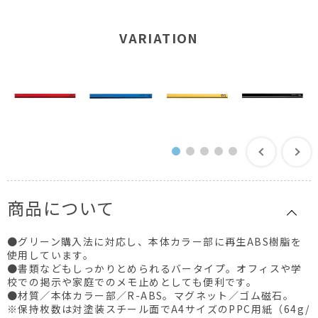
VARIATION
商品について
●グリーン購入法に対応し、本体カラー部に再生ABS樹脂を
使用しています。
●書類などもしっかりとめられるバータイプ。オフィスや学
校での掲示や家庭でのメモ止めとしても便利です。
●材質／本体カラー部／R-ABS。マグネット／ゴム磁石。
※保持枚数は対塗装スチール面でA4サイズのPPC用紙（64g/