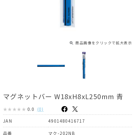
商品画像をクリックで拡大表示
マグネットバー W18xH8xL250mm 青
0.0
(
0
)
4901480416717
JAN
マク-202NB
品番