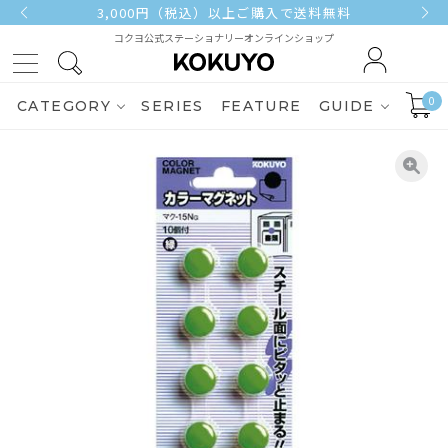
3,000円（税込）以上ご購入で送料無料
コクヨ公式ステーショナリーオンラインショップ
0
CATEGORY
SERIES
FEATURE
GUIDE