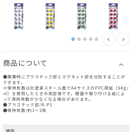
商品について
●廃棄時にプラスチック部とマグネット部を分別することが
できます。
※保持枚数は対塗装スチール面でA4サイズのPPC用紙（64g/
㎡）を使用したときの測定値です。壁面や取り付ける紙によ
って保持枚数が少なくなる場合があります。
●プラスチック部/R-PS
●保持枚数/約1～2枚
種類