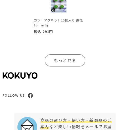
カラーマグネット10個入り 直径
15mm 緑
税込
291
円
もっと見る
FOLLOW US
商品の選び方・使い方・新商品のご
案内
など楽しい情報をメールでお届