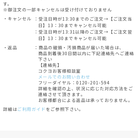
す。
※御注文の一部キャンセルは受け付けておりません
・キャンセル
：受注日時が13:30までのご注文→【ご注文当
日】13：30までキャンセル可能
：受注日時が13:31以降のご注文→【ご注文翌
日】13：30までキャンセル可能
・返品
：商品の破損・汚損商品が届いた場合は、
商品到着後30日間以内に下記連絡先へご連絡
下さい
【連絡先】
コクヨお客様相談室
メールでのお問い合わせ
フリーダイヤル：0120-201-594
詳細を確認の上、状況に応じた対応方法をご
連絡させて頂きます。
お客様都合による返品は承っておりません。
詳細は
ご利用ガイド
をご参照下さい。