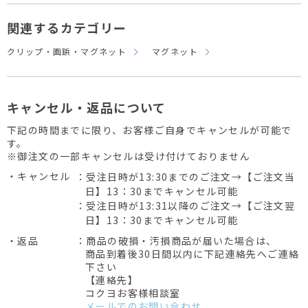
関連するカテゴリー
クリップ・画鋲・マグネット
マグネット
キャンセル・返品について
下記の時間までに限り、お客様ご自身でキャンセルが可能で
す。
※御注文の一部キャンセルは受け付けておりません
・キャンセル
：受注日時が13:30までのご注文→【ご注文当
日】13：30までキャンセル可能
：受注日時が13:31以降のご注文→【ご注文翌
日】13：30までキャンセル可能
・返品
：商品の破損・汚損商品が届いた場合は、
商品到着後30日間以内に下記連絡先へご連絡
下さい
【連絡先】
コクヨお客様相談室
メールでのお問い合わせ