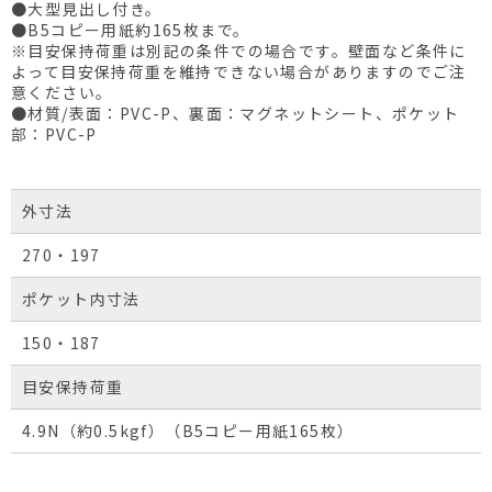
●大型見出し付き。
●B5コピー用紙約165枚まで。
※目安保持荷重は別記の条件での場合です。壁面など条件に
よって目安保持荷重を維持できない場合がありますのでご注
意ください。
●材質/表面：PVC-P、裏面：マグネットシート、ポケット
部：PVC-P
外寸法
270・197
ポケット内寸法
150・187
目安保持荷重
4.9N（約0.5kgf）（B5コピー用紙165枚）