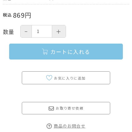
869
円
税込
−
＋
数量
カートに入れる
お取り寄せ依頼
商品のお問合せ