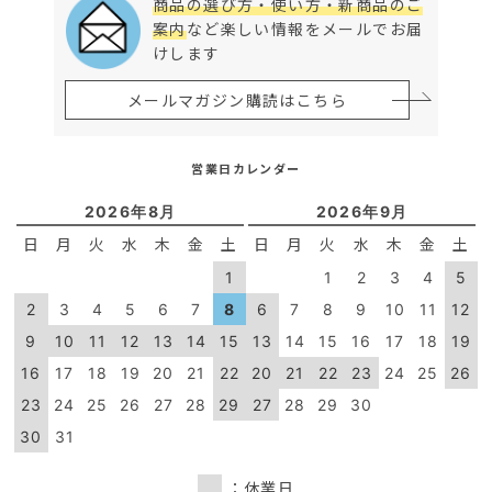
商品の選び方・使い方・新商品のご
案内
など楽しい情報をメールでお届
けします
メールマガジン購読はこちら
営業日カレンダー
2026年8月
2026年9月
日
月
火
水
木
金
土
日
月
火
水
木
金
土
1
1
2
3
4
5
2
3
4
5
6
7
8
6
7
8
9
10
11
12
9
10
11
12
13
14
15
13
14
15
16
17
18
19
16
17
18
19
20
21
22
20
21
22
23
24
25
26
23
24
25
26
27
28
29
27
28
29
30
30
31
：休業日