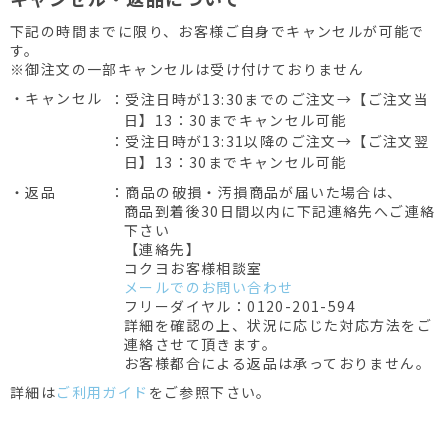
下記の時間までに限り、お客様ご自身でキャンセルが可能で
す。
※御注文の一部キャンセルは受け付けておりません
・キャンセル
：受注日時が13:30までのご注文→【ご注文当
日】13：30までキャンセル可能
：受注日時が13:31以降のご注文→【ご注文翌
日】13：30までキャンセル可能
・返品
：商品の破損・汚損商品が届いた場合は、
商品到着後30日間以内に下記連絡先へご連絡
下さい
【連絡先】
コクヨお客様相談室
メールでのお問い合わせ
フリーダイヤル：0120-201-594
詳細を確認の上、状況に応じた対応方法をご
連絡させて頂きます。
お客様都合による返品は承っておりません。
詳細は
ご利用ガイド
をご参照下さい。