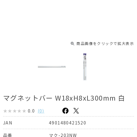
商品画像をクリックで拡大表示
マグネットバー W18xH8xL300mm 白
0.0
(
0
)
4901480421520
JAN
マク-203NW
品番