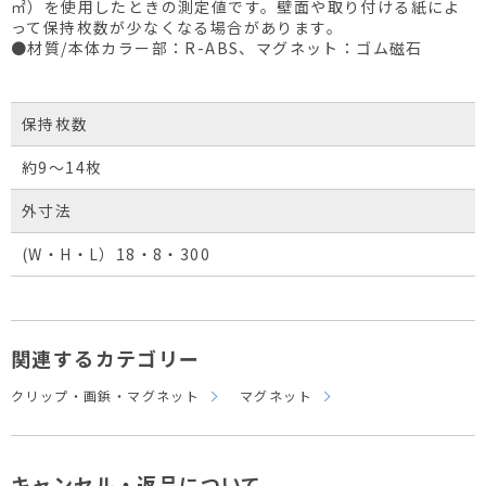
㎡）を使用したときの測定値です。壁面や取り付ける紙によ
って保持枚数が少なくなる場合があります。
●材質/本体カラー部：R-ABS、マグネット：ゴム磁石
保持枚数
約9～14枚
外寸法
(W・H・L）18・8・300
関連するカテゴリー
クリップ・画鋲・マグネット
マグネット
キャンセル・返品について