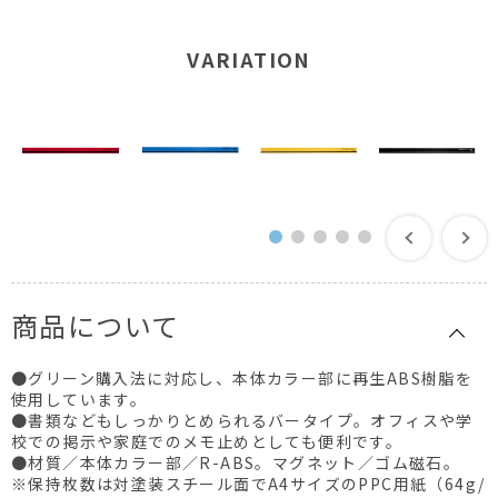
VARIATION
商品について
●グリーン購入法に対応し、本体カラー部に再生ABS樹脂を
使用しています。
●書類などもしっかりとめられるバータイプ。オフィスや学
校での掲示や家庭でのメモ止めとしても便利です。
●材質／本体カラー部／R-ABS。マグネット／ゴム磁石。
※保持枚数は対塗装スチール面でA4サイズのPPC用紙（64g/