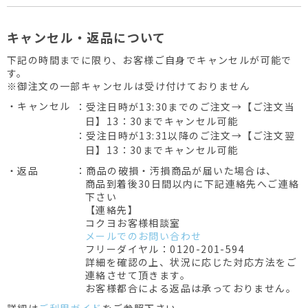
キャンセル・返品について
下記の時間までに限り、お客様ご自身でキャンセルが可能で
す。
※御注文の一部キャンセルは受け付けておりません
・キャンセル
：受注日時が13:30までのご注文→【ご注文当
日】13：30までキャンセル可能
：受注日時が13:31以降のご注文→【ご注文翌
日】13：30までキャンセル可能
・返品
：商品の破損・汚損商品が届いた場合は、
商品到着後30日間以内に下記連絡先へご連絡
下さい
【連絡先】
コクヨお客様相談室
メールでのお問い合わせ
フリーダイヤル：0120-201-594
詳細を確認の上、状況に応じた対応方法をご
連絡させて頂きます。
お客様都合による返品は承っておりません。