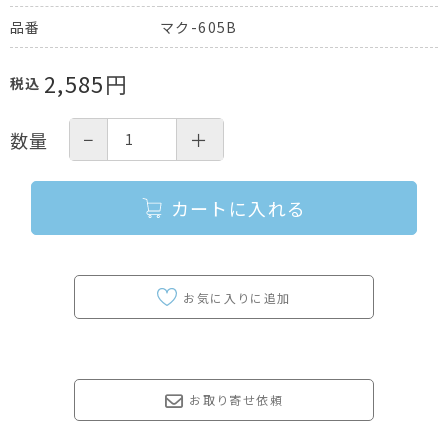
マク-605B
品番
2,585
円
税込
−
＋
数量
カートに入れる
お取り寄せ依頼