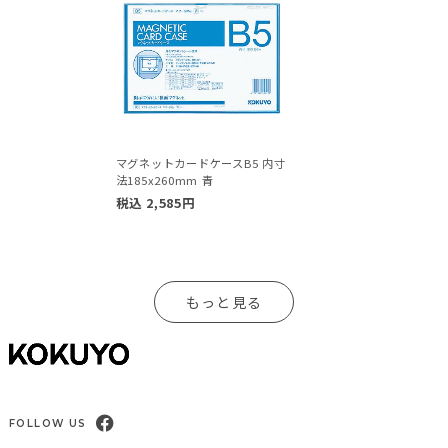
マグネットカードケースB5 内寸
法185x260mm 青
税込
2,585
円
もっと見る
FOLLOW US