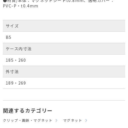
●材質/本体：マグネットシートt0.8mm、透明カバー：
PVC-P・t0.4mm
サイズ
B5
ケース内寸法
185・260
外寸法
189・269
関連するカテゴリー
クリップ・画鋲・マグネット
マグネット