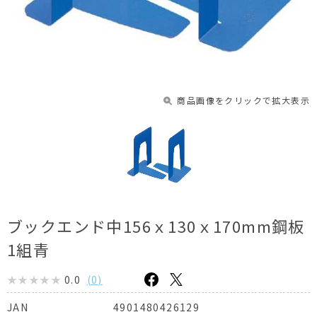
商品画像をクリックで拡大表示
ブックエンド中156ｘ130ｘ170mm鋼板
1組青
0.0
(
0
)
4901480426129
JAN