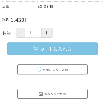
BS-33NB
品番
1,430
円
税込
−
＋
数量
カートに入れる
お取り寄せ依頼