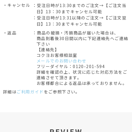
・キャンセル
：受注日時が13:30までのご注文→【ご注文当
日】13：30までキャンセル可能
：受注日時が13:31以降のご注文→【ご注文翌
日】13：30までキャンセル可能
・返品
：商品の破損・汚損商品が届いた場合は、
商品到着後30日間以内に下記連絡先へご連絡
下さい
【連絡先】
コクヨお客様相談室
メールでのお問い合わせ
フリーダイヤル：0120-201-594
詳細を確認の上、状況に応じた対応方法をご
連絡させて頂きます。
お客様都合による返品は承っておりません。
詳細は
ご利用ガイド
をご参照下さい。
REVIEW