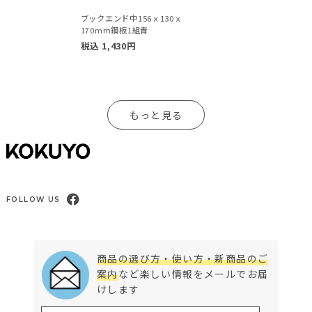
ブックエンド中156ｘ130ｘ
170mm鋼板1組青
税込
1,430
円
もっと見る
FOLLOW US
商品の選び方・使い方・新商品のご
案内
など楽しい情報をメールでお届
けします