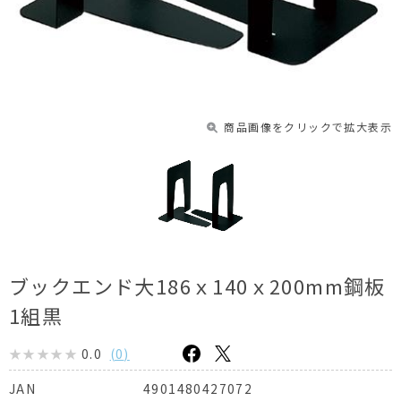
商品画像をクリックで拡大表示
ブックエンド大186ｘ140ｘ200mm鋼板
1組黒
0.0
(
0
)
4901480427072
JAN