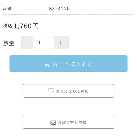
BS-34ND
品番
1,760
円
税込
−
＋
数量
カートに入れる
お取り寄せ依頼