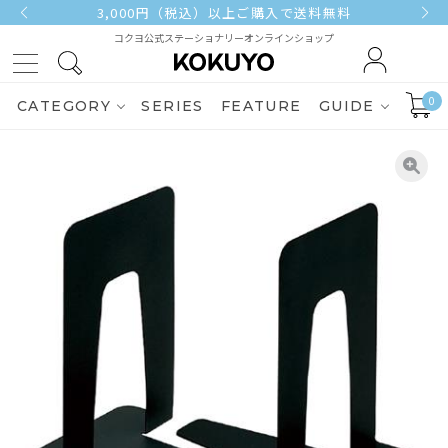
3,000円（税込）以上ご購入で送料無料
コクヨ公式ステーショナリーオンラインショップ
0
CATEGORY
SERIES
FEATURE
GUIDE