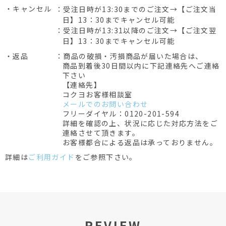
・キャンセル
：受注日時が13:30までのご注文→【ご注文当
日】13：30までキャンセル可能
：受注日時が13:31以降のご注文→【ご注文翌
日】13：30までキャンセル可能
・返品
：商品の破損・汚損商品が届いた場合は、
商品到着後30日間以内に下記連絡先へご連絡
下さい
【連絡先】
コクヨお客様相談室
メールでのお問い合わせ
フリーダイヤル：0120-201-594
詳細を確認の上、状況に応じた対応方法をご
連絡させて頂きます。
お客様都合による返品は承っておりません。
詳細は
ご利用ガイド
をご参照下さい。
REVIEW