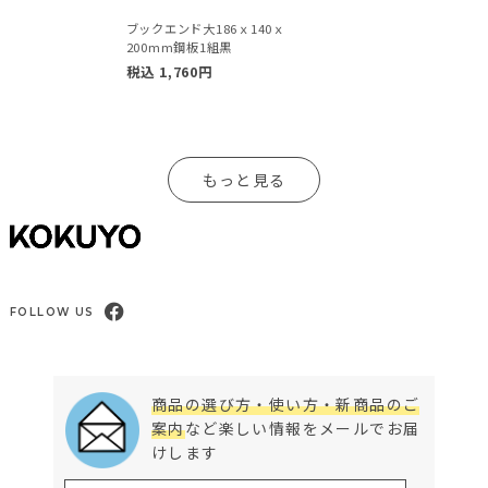
ブックエンド大186ｘ140ｘ
200mm鋼板1組黒
税込
1,760
円
もっと見る
FOLLOW US
商品の選び方・使い方・新商品のご
案内
など楽しい情報をメールでお届
けします