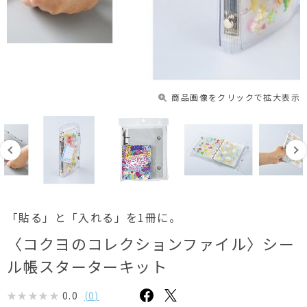
商品画像をクリックで拡大表示
「貼る」と「入れる」を1冊に。
〈コクヨのコレクションファイル〉シー
ル帳スターターキット
0.0
(
0
)