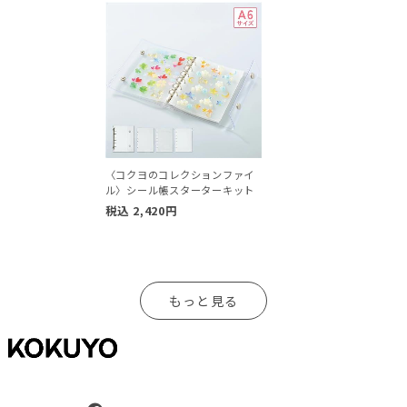
〈コクヨのコレクションファイ
ル〉シール帳スターターキット
税込
2,420
円
もっと見る