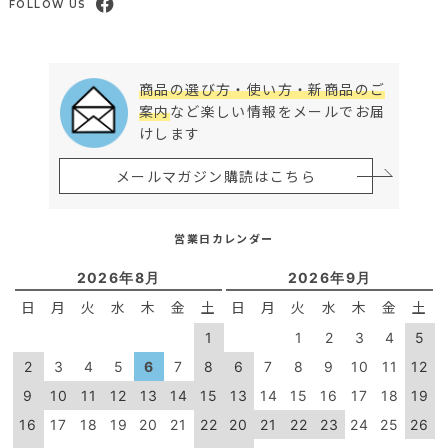
FOLLOW US
商品の選び方・使い方・新商品のご
案内
など楽しい情報をメールでお届
けします
メールマガジン購読はこちら
営業日カレンダー
2026年8月
2026年9月
日
月
火
水
木
金
土
日
月
火
水
木
金
土
1
1
2
3
4
5
2
3
4
5
6
7
8
6
7
8
9
10
11
12
9
10
11
12
13
14
15
13
14
15
16
17
18
19
16
17
18
19
20
21
22
20
21
22
23
24
25
26