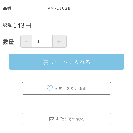
PM-L102B
品番
143
円
税込
−
＋
数量
カートに入れる
お取り寄せ依頼