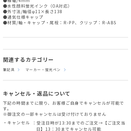
●線幅/4mm
●水性顔料蛍光インク（OA対応）
●外寸法/軸径φ11×長さ138
●通気仕様キャップ
●材質/軸・キャップ・尾栓：R-PP、クリップ：R-ABS
関連するカテゴリー
筆記具
マーカー・蛍光ペン
キャンセル・返品について
下記の時間までに限り、お客様ご自身でキャンセルが可能で
す。
※御注文の一部キャンセルは受け付けておりません
・キャンセル
：受注日時が13:30までのご注文→【ご注文当
日】13：30までキャンセル可能