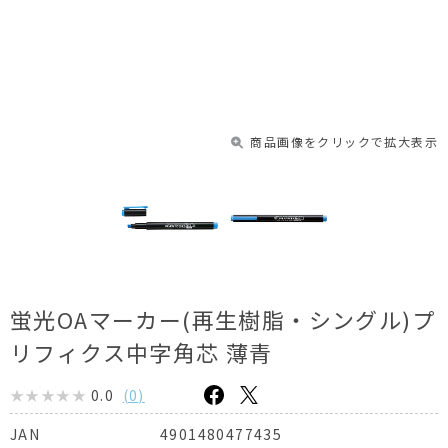
商品画像をクリックで拡大表示
蛍光OAマーカー(再生樹脂・シングル)プ
リフィクス中字角芯 薄青
0.0
(
0
)
4901480477435
JAN