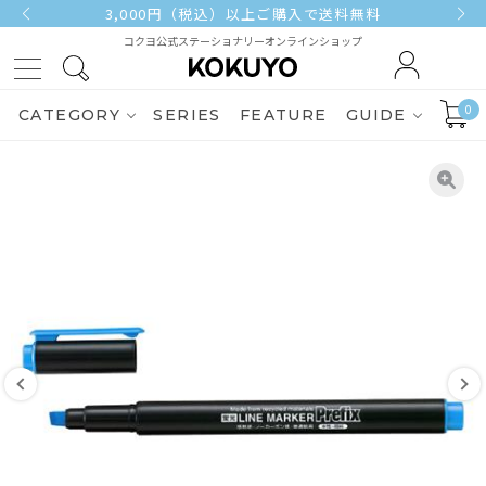
3,000円（税込）以上ご購入で送料無料
コクヨ公式ステーショナリーオンラインショップ
0
CATEGORY
SERIES
FEATURE
GUIDE