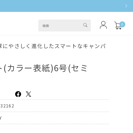
0
球にやさしく進化したスマートなキャンパ
(カラー表紙)6号(セミ
632162
Y