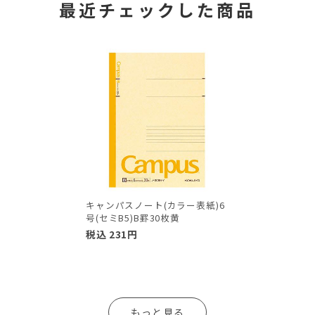
最近チェックした商品
キャンパスノート(カラー表紙)6
号(セミB5)B罫30枚黄
税込
231
円
もっと見る