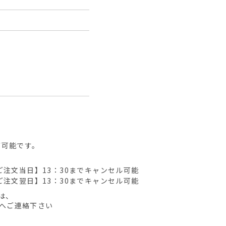
が可能です。
ご注文当日】13：30までキャンセル可能
ご注文翌日】13：30までキャンセル可能
は、
先へご連絡下さい