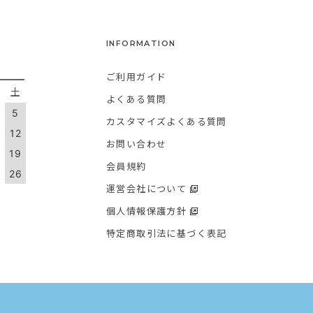
INFORMATION
ご利用ガイド
金
土
よくある質問
5
カスタマイズよくある質問
1
12
お問い合わせ
8
19
会員規約
5
26
運営会社について
個人情報保護方針
特定商取引法に基づく表記