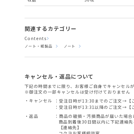
関連するカテゴリー
Contents
ノート・紙製品
ノート
キャンセル・返品について
下記の時間までに限り、お客様ご自身でキャンセル
※御注文の一部キャンセルは受け付けておりません
・キャンセル
：受注日時が13:30までのご注文→【
：受注日時が13:31以降のご注文→【
・返品
：商品の破損・汚損商品が届いた場合
商品到着後30日間以内に下記連絡
【連絡先】
コクヨお客様相談室