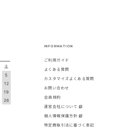
次へ >>
INFORMATION
ご利用ガイド
金
土
よくある質問
5
カスタマイズよくある質問
1
12
お問い合わせ
8
19
会員規約
5
26
運営会社について
個人情報保護方針
特定商取引法に基づく表記