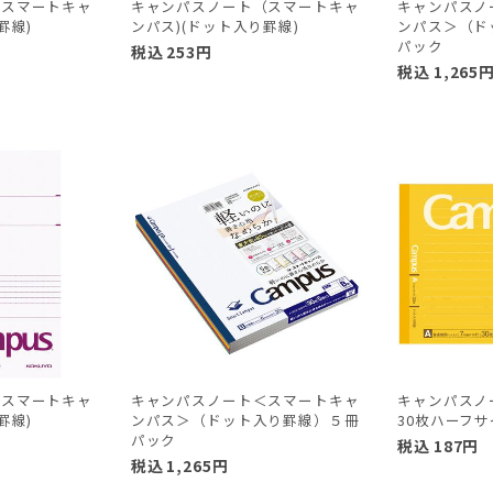
（スマートキャ
キャンパスノート（スマートキャ
キャンパスノ
罫線)
ンパス)(ドット入り罫線)
ンパス＞（ド
パック
税込
253
円
税込
1,265
（スマートキャ
キャンパスノート＜スマートキャ
キャンパスノ
罫線)
ンパス＞（ドット入り罫線）５冊
30枚ハーフサ
パック
税込
187
円
税込
1,265
円