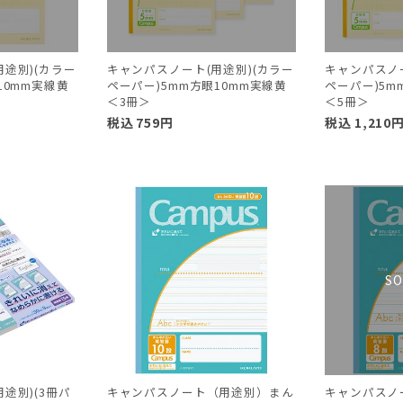
途別)(カラー
キャンパスノート(用途別)(カラー
キャンパスノー
10mm実線黄
ペーパー)5mm方眼10mm実線黄
ペーパー)5m
＜3冊＞
＜5冊＞
税込
759
円
税込
1,210
途別)(3冊パ
キャンパスノート（用途別）まん
キャンパスノ