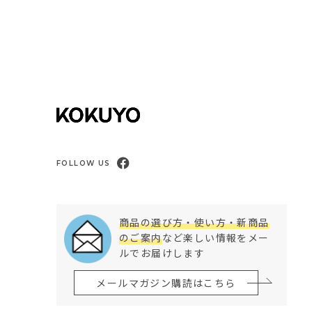
FOLLOW US
商品の選び方・使い方・新商品
のご案内
など楽しい情報をメー
ルでお届けします
メールマガジン購読はこちら