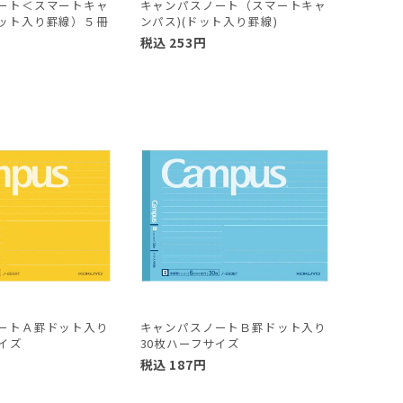
ート＜スマートキャ
キャンパスノート（スマートキャ
ット入り罫線）５冊
ンパス)(ドット入り罫線)
税込
253
円
円
ートＡ罫ドット入り
キャンパスノートＢ罫ドット入り
イズ
30枚ハーフサイズ
税込
187
円