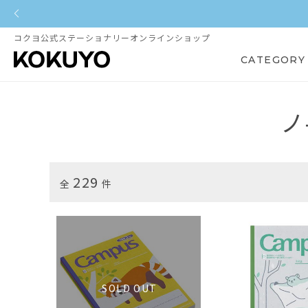
コクヨ公式ステーショナリーオンラインショップ
CATEGORY
ノ
229
全
件