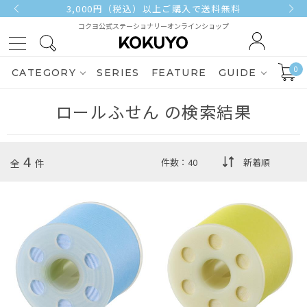
3,000円（税込）以上ご購入で送料無料
コクヨ公式ステーショナリーオンラインショップ
0
CATEGORY
SERIES
FEATURE
GUIDE
ロールふせん
の検索結果
4
全
件