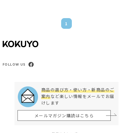
1
FOLLOW US
商品の選び方・使い方・新商品のご
案内
など楽しい情報をメールでお届
けします
メールマガジン購読はこちら