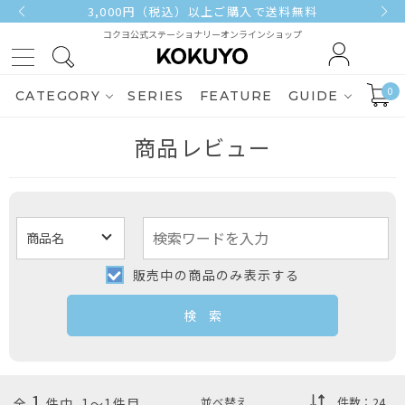
3,000円（税込）以上ご購入で送料無料
コクヨ公式ステーショナリーオンラインショップ
0
CATEGORY
SERIES
FEATURE
GUIDE
商品レビュー
販売中の商品のみ表示する
1
全
件中 1～1件目