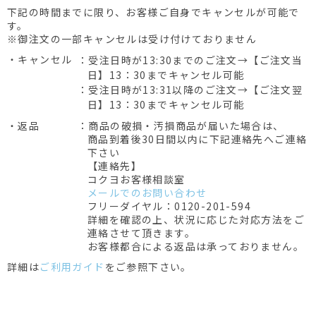
下記の時間までに限り、お客様ご自身でキャンセルが可能で
す。
※御注文の一部キャンセルは受け付けておりません
・キャンセル
：受注日時が13:30までのご注文→【ご注文当
日】13：30までキャンセル可能
：受注日時が13:31以降のご注文→【ご注文翌
日】13：30までキャンセル可能
・返品
：商品の破損・汚損商品が届いた場合は、
商品到着後30日間以内に下記連絡先へご連絡
下さい
【連絡先】
コクヨお客様相談室
メールでのお問い合わせ
フリーダイヤル：0120-201-594
詳細を確認の上、状況に応じた対応方法をご
連絡させて頂きます。
お客様都合による返品は承っておりません。
詳細は
ご利用ガイド
をご参照下さい。