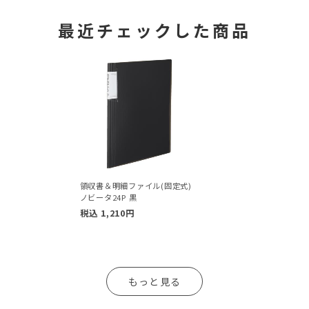
最近チェックした商品
領収書＆明細ファイル(固定式)
ノビータ24P 黒
税込
1,210
円
もっと見る