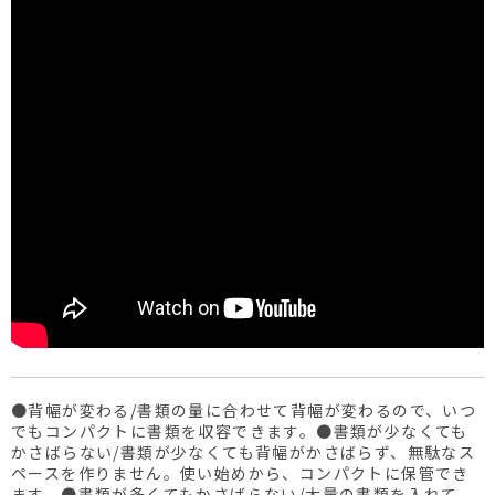
●背幅が変わる/書類の量に合わせて背幅が変わるので、いつ
でもコンパクトに書類を収容できます。●書類が少なくても
かさばらない/書類が少なくても背幅がかさばらず、無駄なス
ペースを作りません。使い始めから、コンパクトに保管でき
ます。●書類が多くてもかさばらない/大量の書類を入れて