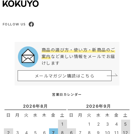
FOLLOW US
商品の選び方・使い方・新商品のご
案内
など楽しい情報をメールでお届
けします
メールマガジン購読はこちら
営業日カレンダー
2026年8月
2026年9月
日
月
火
水
木
金
土
日
月
火
水
木
金
土
1
1
2
3
4
5
2
3
4
5
6
7
8
6
7
8
9
10
11
12