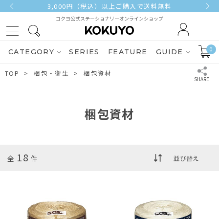
3,000円（税込）以上ご購入で送料無料
コクヨ公式ステーショナリーオンラインショップ
0
CATEGORY
SERIES
FEATURE
GUIDE
TOP
梱包・衛生
梱包資材
梱包資材
18
全
件