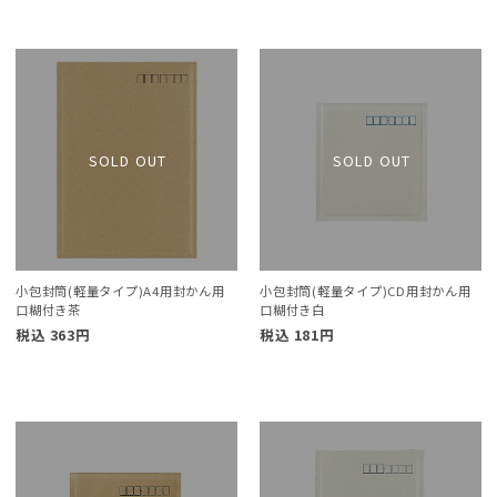
小包封筒(軽量タイプ)A4用封かん用
小包封筒(軽量タイプ)CD用封かん用
口糊付き茶
口糊付き白
税込
363
円
税込
181
円