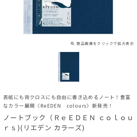
商品画像をクリックで拡大表示
表紙にも背クロスにも自由に書き込めるノート！豊富
なカラー展開〈ReEDEN colours〉新発売！
ノートブック（ＲｅＥＤＥＮ ｃｏｌｏｕ
ｒｓ)(リエデン カラーズ)