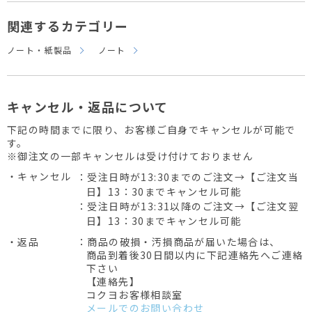
関連するカテゴリー
ノート・紙製品
ノート
キャンセル・返品について
下記の時間までに限り、お客様ご自身でキャンセルが可能で
す。
※御注文の一部キャンセルは受け付けておりません
・キャンセル
：受注日時が13:30までのご注文→【ご注文当
日】13：30までキャンセル可能
：受注日時が13:31以降のご注文→【ご注文翌
日】13：30までキャンセル可能
・返品
：商品の破損・汚損商品が届いた場合は、
商品到着後30日間以内に下記連絡先へご連絡
下さい
【連絡先】
コクヨお客様相談室
メールでのお問い合わせ