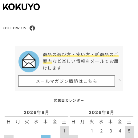
FOLLOW US
商品の選び方・使い方・新商品のご
案内
など楽しい情報をメールでお届
けします
メールマガジン購読はこちら
営業日カレンダー
2026年8月
2026年9月
日
月
火
水
木
金
土
日
月
火
水
木
金
土
1
1
2
3
4
5