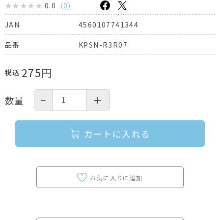
0.0
(
0
)
4560107741344
JAN
KPSN-R3R07
品番
275
円
税込
−
＋
数量
カートに入れる