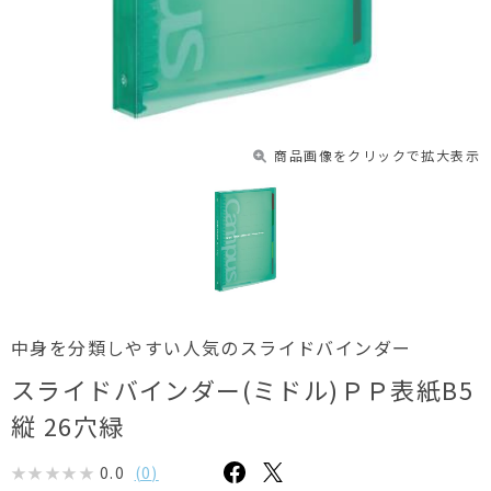
商品画像をクリックで拡大表示
中身を分類しやすい人気のスライドバインダー
スライドバインダー(ミドル)ＰＰ表紙B5
縦 26穴緑
0.0
(
0
)