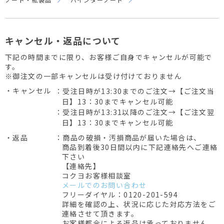
キャンセル・返品について
下記の時間までに限り、お客様ご自身でキャンセルが可能で
す。
※御注文の一部キャンセルは受け付けておりません
・キャンセル
：受注日時が13:30までのご注文→【ご注文当
日】13：30までキャンセル可能
：受注日時が13:31以降のご注文→【ご注文翌
日】13：30までキャンセル可能
・返品
：商品の破損・汚損商品が届いた場合は、
商品到着後30日間以内に下記連絡先へご連絡
下さい
【連絡先】
コクヨお客様相談室
メールでのお問い合わせ
フリーダイヤル：0120-201-594
詳細を確認の上、状況に応じた対応方法をご
連絡させて頂きます。
お客様都合による返品は承っておりません。