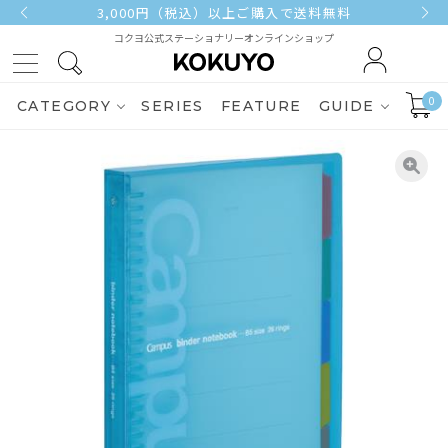
3,000円（税込）以上ご購入で送料無料
コクヨ公式ステーショナリーオンラインショップ
0
CATEGORY
SERIES
FEATURE
GUIDE