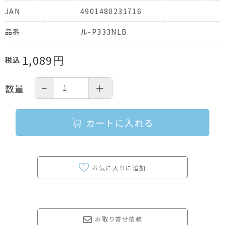
4901480231716
JAN
ル-P333NLB
品番
1,089
円
税込
−
＋
数量
カートに入れる
お取り寄せ依頼