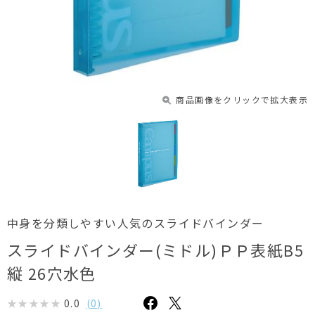
商品画像をクリックで拡大表示
中身を分類しやすい人気のスライドバインダー
スライドバインダー(ミドル)ＰＰ表紙B5
縦 26穴水色
0.0
(
0
)