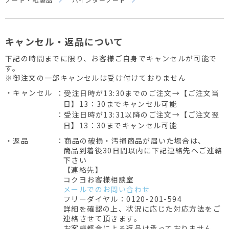
キャンセル・返品について
下記の時間までに限り、お客様ご自身でキャンセルが可能で
す。
※御注文の一部キャンセルは受け付けておりません
・キャンセル
：受注日時が13:30までのご注文→【ご注文当
日】13：30までキャンセル可能
：受注日時が13:31以降のご注文→【ご注文翌
日】13：30までキャンセル可能
・返品
：商品の破損・汚損商品が届いた場合は、
商品到着後30日間以内に下記連絡先へご連絡
下さい
【連絡先】
コクヨお客様相談室
メールでのお問い合わせ
フリーダイヤル：0120-201-594
詳細を確認の上、状況に応じた対応方法をご
連絡させて頂きます。
お客様都合による返品は承っておりません。