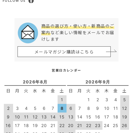
FOLLOW US
商品の選び方・使い方・新商品のご
案内
など楽しい情報をメールでお届
けします
メールマガジン購読はこちら
営業日カレンダー
2026年8月
2026年9月
日
月
火
水
木
金
土
日
月
火
水
木
金
土
1
1
2
3
4
5
2
3
4
5
6
7
8
6
7
8
9
10
11
12
9
10
11
12
13
14
15
13
14
15
16
17
18
19
16
17
18
19
20
21
22
20
21
22
23
24
25
26