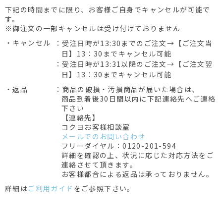
下記の時間までに限り、お客様ご自身でキャンセルが可能で
す。
※御注文の一部キャンセルは受け付けておりません
・キャンセル
：受注日時が13:30までのご注文→【ご注文当
日】13：30までキャンセル可能
：受注日時が13:31以降のご注文→【ご注文翌
日】13：30までキャンセル可能
・返品
：商品の破損・汚損商品が届いた場合は、
商品到着後30日間以内に下記連絡先へご連絡
下さい
【連絡先】
コクヨお客様相談室
メールでのお問い合わせ
フリーダイヤル：0120-201-594
詳細を確認の上、状況に応じた対応方法をご
連絡させて頂きます。
お客様都合による返品は承っておりません。
詳細は
ご利用ガイド
をご参照下さい。