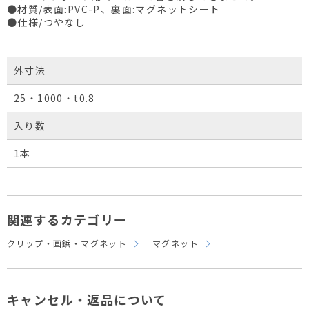
●材質/表面:PVC-P、裏面:マグネットシート
●仕様/つやなし
外寸法
25・1000・t0.8
入り数
1本
関連するカテゴリー
クリップ・画鋲・マグネット
マグネット
キャンセル・返品について