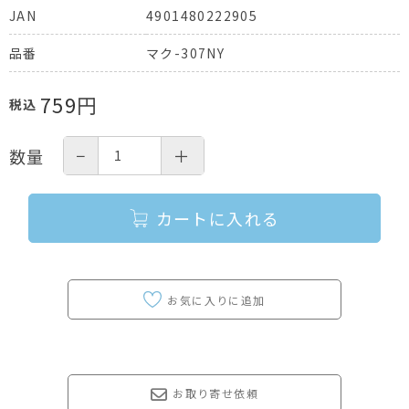
4901480222905
JAN
マク-307NY
品番
759
円
税込
−
＋
数量
カートに入れる
お取り寄せ依頼