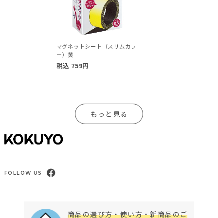
マグネットシート（スリムカラ
ー）黄
税込
759
円
もっと見る
FOLLOW US
商品の選び方・使い方・新商品のご