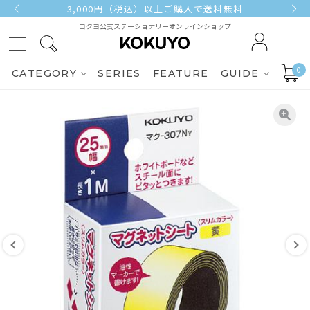
3,000円（税込）以上ご購入で送料無料
コクヨ公式ステーショナリーオンラインショップ
0
CATEGORY
SERIES
FEATURE
GUIDE