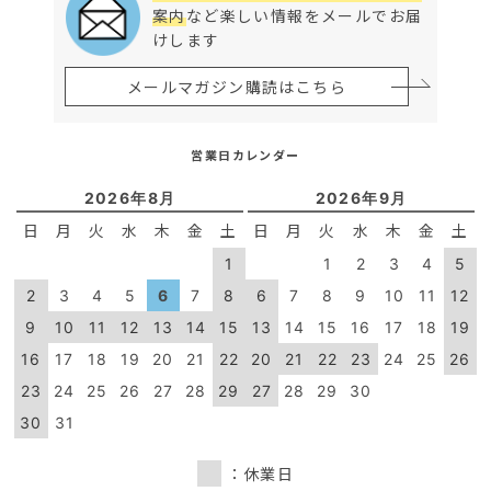
案内
など楽しい情報をメールでお届
けします
メールマガジン購読はこちら
営業日カレンダー
2026年8月
2026年9月
日
月
火
水
木
金
土
日
月
火
水
木
金
土
1
1
2
3
4
5
2
3
4
5
6
7
8
6
7
8
9
10
11
12
9
10
11
12
13
14
15
13
14
15
16
17
18
19
16
17
18
19
20
21
22
20
21
22
23
24
25
26
23
24
25
26
27
28
29
27
28
29
30
30
31
：休業日