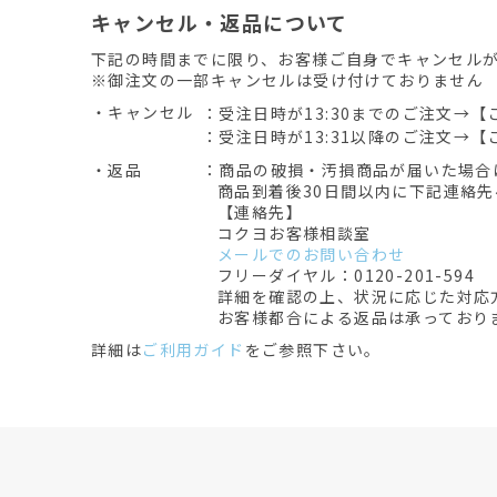
キャンセル・返品について
下記の時間までに限り、お客様ご自身でキャンセル
※御注文の一部キャンセルは受け付けておりません
・キャンセル
：受注日時が13:30までのご注文→【
：受注日時が13:31以降のご注文→【
・返品
：商品の破損・汚損商品が届いた場合
商品到着後30日間以内に下記連絡
【連絡先】
コクヨお客様相談室
メールでのお問い合わせ
フリーダイヤル：0120-201-594
詳細を確認の上、状況に応じた対応
お客様都合による返品は承っており
詳細は
ご利用ガイド
をご参照下さい。