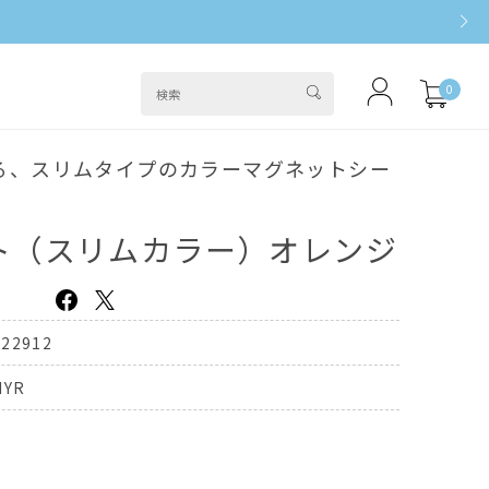
0
る、スリムタイプのカラーマグネットシー
ト（スリムカラー）オレンジ
222912
NYR