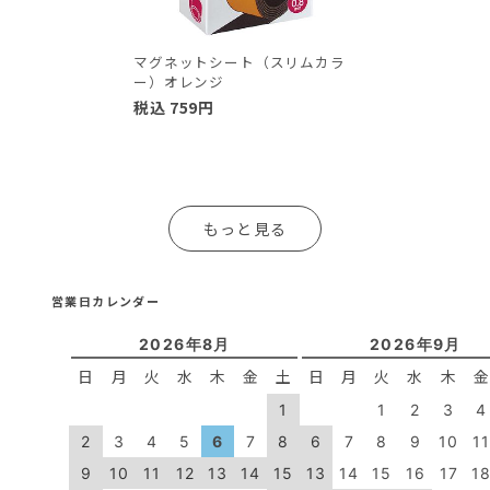
マグネットシート（スリムカラ
ー）オレンジ
税込
759
円
もっと見る
営業日カレンダー
2026年8月
2026年9月
日
月
火
水
木
金
土
日
月
火
水
木
1
1
2
3
4
2
3
4
5
6
7
8
6
7
8
9
10
1
9
10
11
12
13
14
15
13
14
15
16
17
1