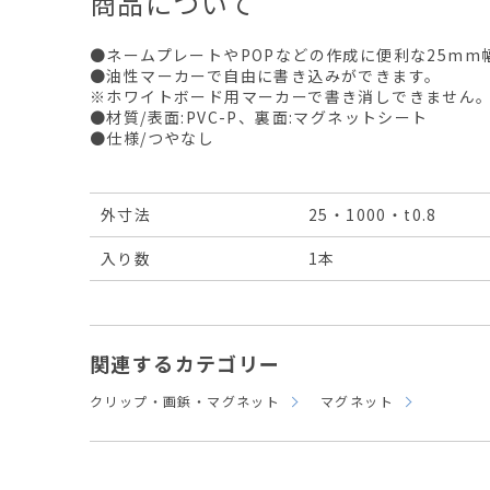
商品について
●ネームプレートやPOPなどの作成に便利な25mm
●油性マーカーで自由に書き込みができます。
※ホワイトボード用マーカーで書き消しできません
●材質/表面:PVC-P、裏面:マグネットシート
●仕様/つやなし
外寸法
25・1000・t0.8
入り数
1本
関連するカテゴリー
クリップ・画鋲・マグネット
マグネット