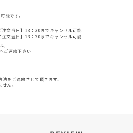
が可能です。
ご注文当日】13：30までキャンセル可能
ご注文翌日】13：30までキャンセル可能
は、
先へご連絡下さい
方法をご連絡させて頂きます。
ません。