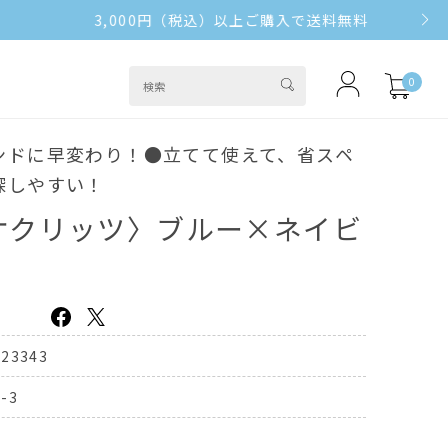
0
ンドに早変わり！●立てて使えて、省スペ
探しやすい！
オクリッツ〉ブルー×ネイビ
323343
-3