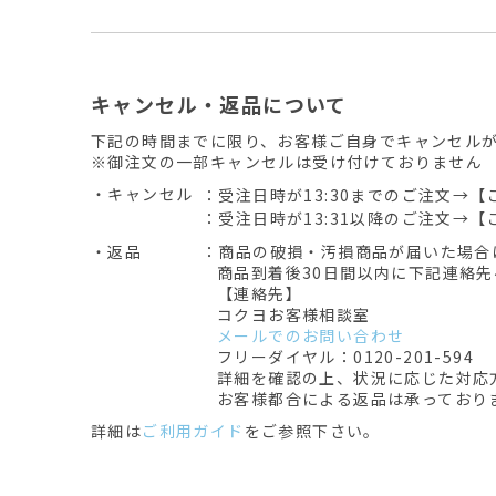
キャンセル・返品について
下記の時間までに限り、お客様ご自身でキャンセル
※御注文の一部キャンセルは受け付けておりません
・キャンセル
：受注日時が13:30までのご注文→【
：受注日時が13:31以降のご注文→【
・返品
：商品の破損・汚損商品が届いた場合
商品到着後30日間以内に下記連絡
【連絡先】
コクヨお客様相談室
メールでのお問い合わせ
フリーダイヤル：0120-201-594
詳細を確認の上、状況に応じた対応
お客様都合による返品は承っており
詳細は
ご利用ガイド
をご参照下さい。