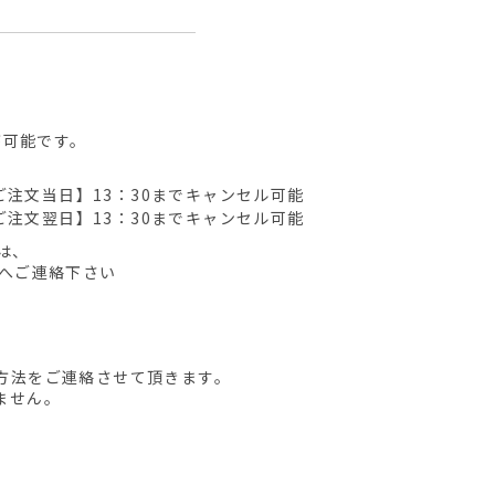
が可能です。
ご注文当日】13：30までキャンセル可能
ご注文翌日】13：30までキャンセル可能
は、
先へご連絡下さい
方法をご連絡させて頂きます。
ません。