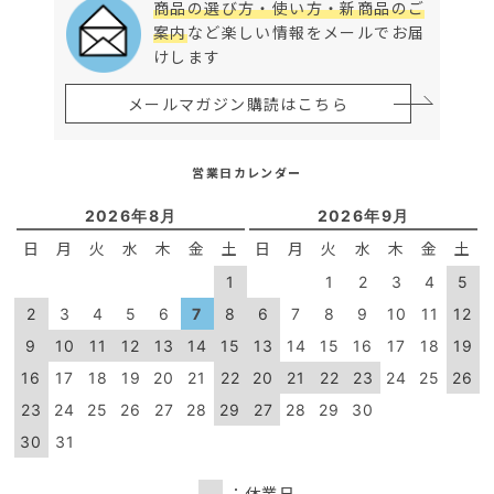
商品の選び方・使い方・新商品のご
案内
など楽しい情報をメールでお届
けします
メールマガジン購読はこちら
営業日カレンダー
2026年8月
2026年9月
日
月
火
水
木
金
土
日
月
火
水
木
金
土
1
1
2
3
4
5
2
3
4
5
6
7
8
6
7
8
9
10
11
12
9
10
11
12
13
14
15
13
14
15
16
17
18
19
16
17
18
19
20
21
22
20
21
22
23
24
25
26
23
24
25
26
27
28
29
27
28
29
30
30
31
：休業日