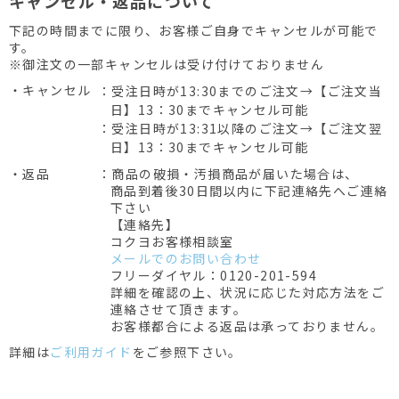
キャンセル・返品について
下記の時間までに限り、お客様ご自身でキャンセルが可能で
す。
※御注文の一部キャンセルは受け付けておりません
・キャンセル
：受注日時が13:30までのご注文→【ご注文当
日】13：30までキャンセル可能
：受注日時が13:31以降のご注文→【ご注文翌
日】13：30までキャンセル可能
・返品
：商品の破損・汚損商品が届いた場合は、
商品到着後30日間以内に下記連絡先へご連絡
下さい
【連絡先】
コクヨお客様相談室
メールでのお問い合わせ
フリーダイヤル：0120-201-594
詳細を確認の上、状況に応じた対応方法をご
連絡させて頂きます。
お客様都合による返品は承っておりません。
詳細は
ご利用ガイド
をご参照下さい。