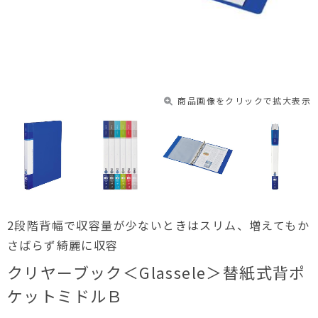
商品画像をクリックで拡大表示
2段階背幅で収容量が少ないときはスリム、増えてもか
さばらず綺麗に収容
クリヤーブック＜Glassele＞替紙式背ポ
ケットミドルＢ