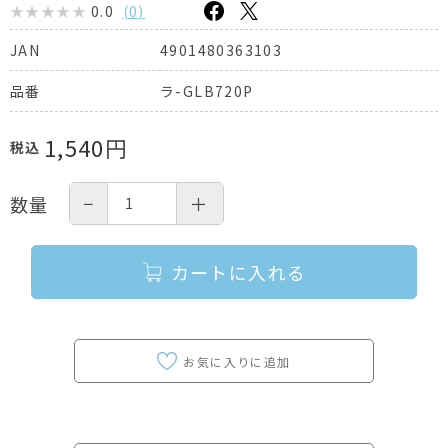
0.0
(
0
)
4901480363103
JAN
ラ-GLB720P
品番
1,540
円
税込
−
＋
数量
カートに入れる