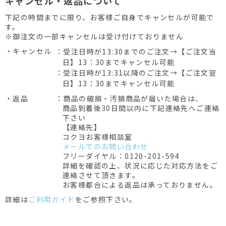
キャンセル・返品について
下記の時間までに限り、お客様ご自身でキャンセルが可能で
す。
※御注文の一部キャンセルは受け付けておりません
・キャンセル
：受注日時が13:30までのご注文→【ご注文当
日】13：30までキャンセル可能
：受注日時が13:31以降のご注文→【ご注文翌
日】13：30までキャンセル可能
・返品
：商品の破損・汚損商品が届いた場合は、
商品到着後30日間以内に下記連絡先へご連絡
下さい
【連絡先】
コクヨお客様相談室
メールでのお問い合わせ
フリーダイヤル：0120-201-594
詳細を確認の上、状況に応じた対応方法をご
連絡させて頂きます。
お客様都合による返品は承っておりません。
詳細は
ご利用ガイド
をご参照下さい。