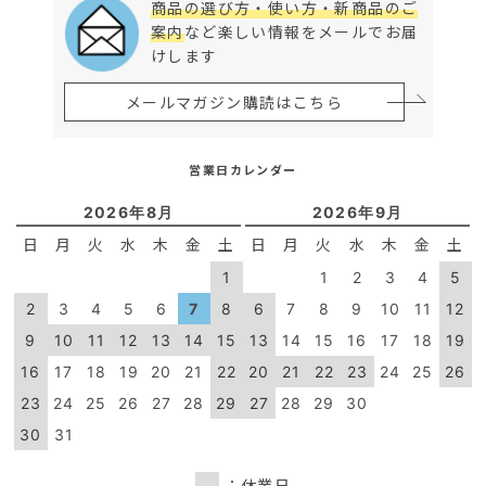
商品の選び方・使い方・新商品のご
案内
など楽しい情報をメールでお届
けします
メールマガジン購読はこちら
営業日カレンダー
2026年8月
2026年9月
日
月
火
水
木
金
土
日
月
火
水
木
金
土
1
1
2
3
4
5
2
3
4
5
6
7
8
6
7
8
9
10
11
12
9
10
11
12
13
14
15
13
14
15
16
17
18
19
16
17
18
19
20
21
22
20
21
22
23
24
25
26
23
24
25
26
27
28
29
27
28
29
30
30
31
：休業日