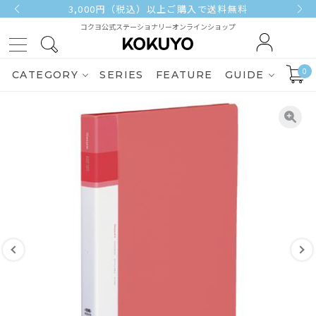
3,000円（税込）以上ご購入で送料無料
コクヨ公式ステーショナリーオンラインショップ
0
CATEGORY
SERIES
FEATURE
GUIDE