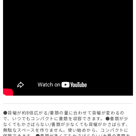
●背幅が約8倍広がる/書類の量に合わせて背幅が変わるの
で、いつでもコンパクトに書類を収容できます。●書類が少
なくてもかさばらない/書類が少なくても背幅がかさばらず、
無駄なスペースを作りません。使い始めから、コンパクトに
保管できます。●書類が多くてもかさばらない/大量の書類を