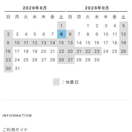
2026年8月
2026年9月
日
月
火
水
木
金
土
日
月
火
水
木
金
土
1
1
2
3
4
5
2
3
4
5
6
7
8
6
7
8
9
10
11
12
9
10
11
12
13
14
15
13
14
15
16
17
18
19
16
17
18
19
20
21
22
20
21
22
23
24
25
26
23
24
25
26
27
28
29
27
28
29
30
30
31
：休業日
INFORMATION
ご利用ガイド