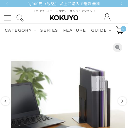
3,000円（税込）以上ご購入で送料無料
コクヨ公式ステーショナリーオンラインショップ
0
CATEGORY
SERIES
FEATURE
GUIDE