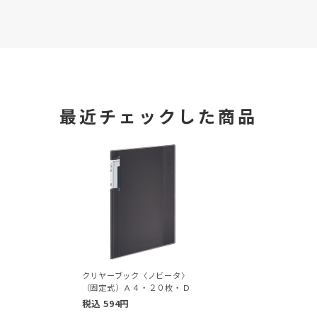
最近チェックした商品
クリヤーブック〈ノビータ〉
（固定式）Ａ４・２０枚・Ｄ
税込
594
円