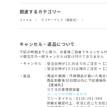
関連するカテゴリー
ファイル
クリヤーブック（固定式）
キャンセル・返品について
下記の時間までに限り、お客様ご自身でキャンセル
※御注文の一部キャンセルは受け付けておりません
・キャンセル
：受注日時が13:30までのご注文→【
：受注日時が13:31以降のご注文→【
・返品
：商品の破損・汚損商品が届いた場合
商品到着後30日間以内に下記連絡
【連絡先】
コクヨお客様相談室
メールでのお問い合わせ
フリーダイヤル：0120-201-594
詳細を確認の上、状況に応じた対応