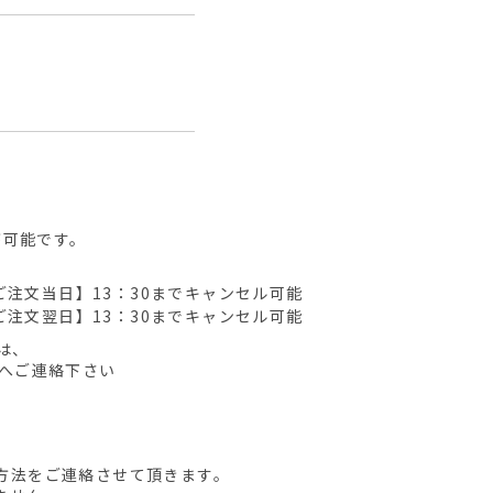
が可能です。
ご注文当日】13：30までキャンセル可能
ご注文翌日】13：30までキャンセル可能
は、
先へご連絡下さい
方法をご連絡させて頂きます。