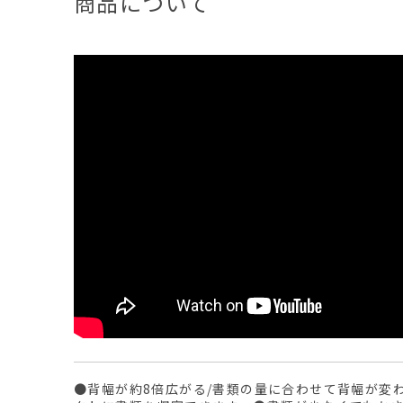
商品について
●背幅が約8倍広がる/書類の量に合わせて背幅が変