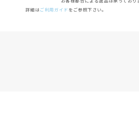
お客様都合による返品は承っており
詳細は
ご利用ガイド
をご参照下さい。