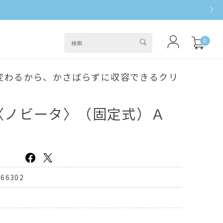
0
変わるから、かさばらずに収容できるクリ
〈ノビータ〉（固定式）Ａ
366302