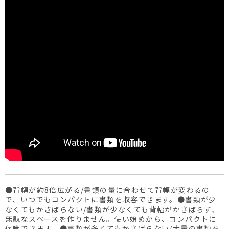
●背幅が約8倍広がる/書類の量に合わせて背幅が変わるの
で、いつでもコンパクトに書類を収容できます。●書類が少
なくてもかさばらない/書類が少なくても背幅がかさばらず、
無駄なスペースを作りません。使い始めから、コンパクトに
保管できます。●書類が多くてもかさばらない/大量の書類を