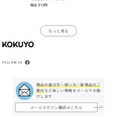
税込
572
円
もっと見る
FOLLOW US
商品の選び方・使い方・新商品のご
案内
など楽しい情報をメールでお届
けします
メールマガジン購読はこちら