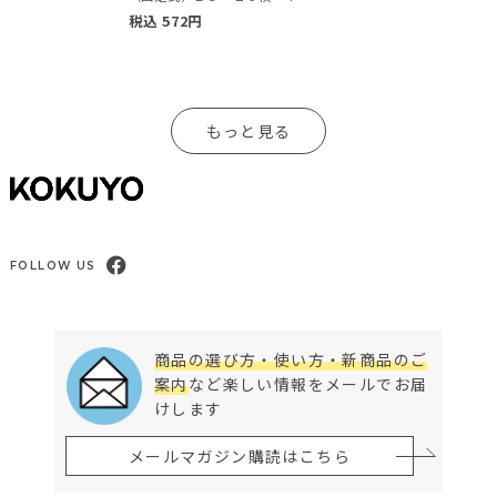
税込
572
円
もっと見る
FOLLOW US
商品の選び方・使い方・新商品のご
案内
など楽しい情報をメールでお届
けします
メールマガジン購読はこちら