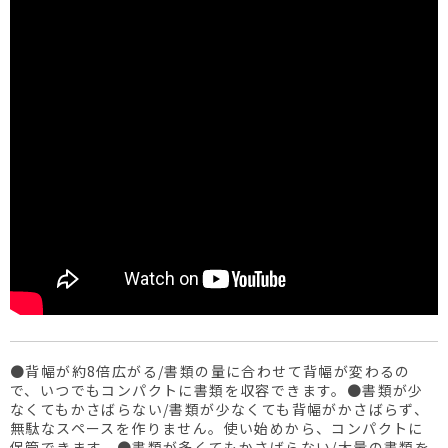
●背幅が約8倍広がる/書類の量に合わせて背幅が変わるの
で、いつでもコンパクトに書類を収容できます。●書類が少
なくてもかさばらない/書類が少なくても背幅がかさばらず、
無駄なスペースを作りません。使い始めから、コンパクトに
保管できます。●書類が多くてもかさばらない/大量の書類を