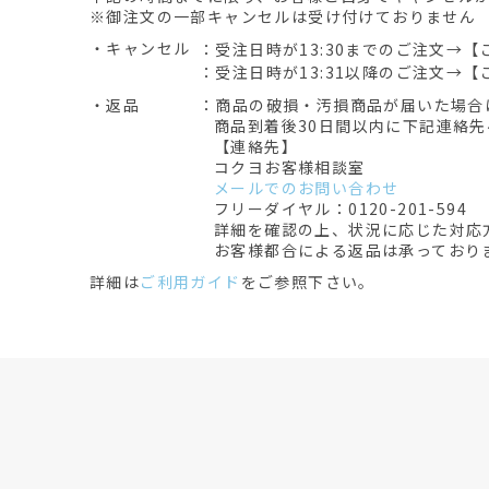
※御注文の一部キャンセルは受け付けておりません
・キャンセル
：受注日時が13:30までのご注文→【
：受注日時が13:31以降のご注文→【
・返品
：商品の破損・汚損商品が届いた場合
商品到着後30日間以内に下記連絡
【連絡先】
コクヨお客様相談室
メールでのお問い合わせ
フリーダイヤル：0120-201-594
詳細を確認の上、状況に応じた対応
お客様都合による返品は承っており
詳細は
ご利用ガイド
をご参照下さい。