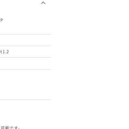
P
1.2
が可能です。