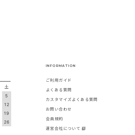
INFORMATION
ご利用ガイド
金
土
よくある質問
5
カスタマイズよくある質問
1
12
お問い合わせ
8
19
会員規約
5
26
運営会社について