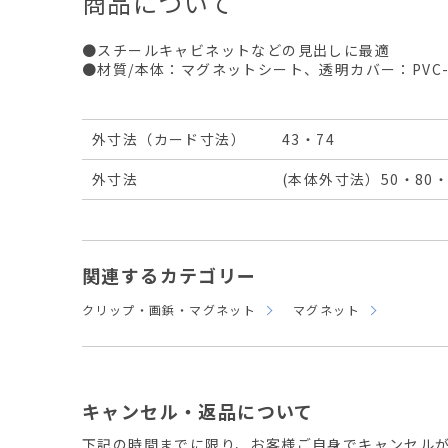
商品について
●スチールキャビネットなどの見出しに最適
●材質/本体：マグネットシート、透明カバー：PVC-
外寸法（カード寸法）
43・74
外寸法
(本体外寸法）50・80・t
関連するカテゴリー
クリップ・画鋲・マグネット
マグネット
キャンセル・返品について
下記の時間までに限り、お客様ご自身でキャンセル