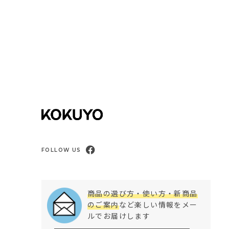
FOLLOW US
商品の選び方・使い方・新商品
のご案内
など楽しい情報をメー
ルでお届けします