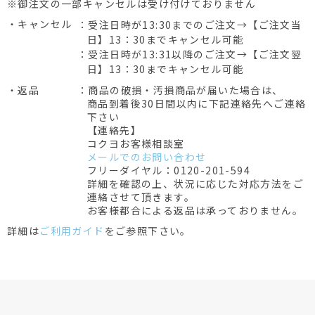
※御注文の一部キャンセルは受け付けておりません
・キャンセル
：受注日時が13:30までのご注文→【ご注文当
日】13：30までキャンセル可能
：受注日時が13:31以降のご注文→【ご注文翌
日】13：30までキャンセル可能
・返品
：商品の破損・汚損商品が届いた場合は、
商品到着後30日間以内に下記連絡先へご連絡
下さい
【連絡先】
コクヨお客様相談室
メールでのお問い合わせ
フリーダイヤル：0120-201-594
詳細を確認の上、状況に応じた対応方法をご
連絡させて頂きます。
お客様都合による返品は承っておりません。
詳細は
ご利用ガイド
をご参照下さい。