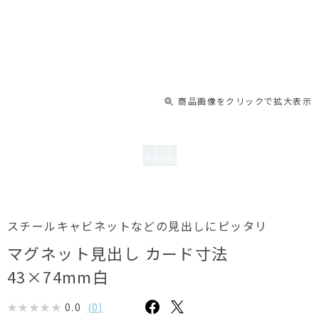
商品画像をクリックで拡大表示
スチールキャビネットなどの見出しにピッタリ
マグネット見出し カード寸法
43×74mm白
0.0
(
0
)