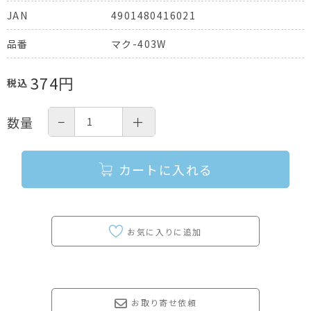
4901480416021
JAN
マク-403W
品番
374
円
税込
−
＋
数量
カートに入れる
お取り寄せ依頼