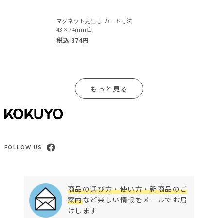
マグネット見出し カード寸法
43×74mm白
税込
374
円
もっと見る
FOLLOW US
商品の選び方・使い方・新商品のご
案内
など楽しい情報をメールでお届
けします