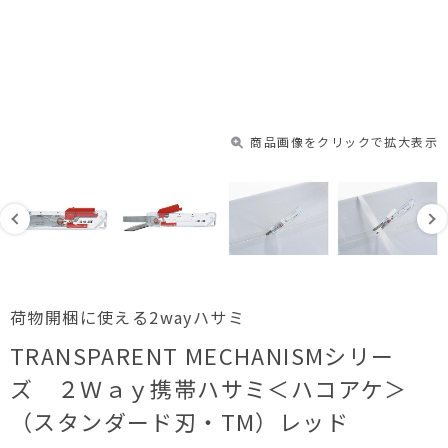
商品画像をクリックで拡大表示
荷物開梱に使える2wayハサミ
TRANSPARENT MECHANISMシリー
ズ ２Ｗａｙ携帯ハサミ＜ハコアケ＞
（スタンダード刃・TM）レッド