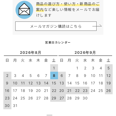
商品の選び方・使い方・新商品のご
案内
など楽しい情報をメールでお届
けします
メールマガジン購読はこちら
営業日カレンダー
2026年8月
2026年9月
日
月
火
水
木
金
土
日
月
火
水
木
金
土
1
1
2
3
4
5
2
3
4
5
6
7
8
6
7
8
9
10
11
12
9
10
11
12
13
14
15
13
14
15
16
17
18
19
16
17
18
19
20
21
22
20
21
22
23
24
25
26
23
24
25
26
27
28
29
27
28
29
30
30
31