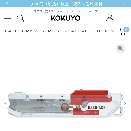
3,000円（税込）以上ご購入で送料無料
コクヨ公式ステーショナリーオンラインショップ
0
CATEGORY
SERIES
FEATURE
GUIDE