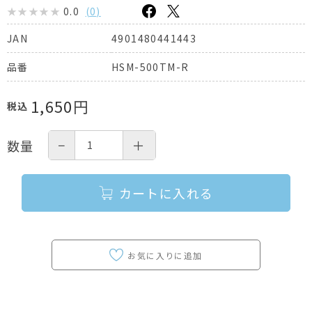
0.0
(
0
)
4901480441443
JAN
HSM-500TM-R
品番
1,650
円
税込
−
＋
数量
カートに入れる