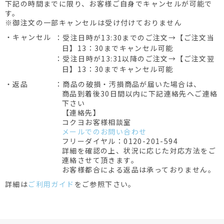
下記の時間までに限り、お客様ご自身でキャンセルが可能で
す。
※御注文の一部キャンセルは受け付けておりません
・キャンセル
：受注日時が13:30までのご注文→【ご注文当
日】13：30までキャンセル可能
：受注日時が13:31以降のご注文→【ご注文翌
日】13：30までキャンセル可能
・返品
：商品の破損・汚損商品が届いた場合は、
商品到着後30日間以内に下記連絡先へご連絡
下さい
【連絡先】
コクヨお客様相談室
メールでのお問い合わせ
フリーダイヤル：0120-201-594
詳細を確認の上、状況に応じた対応方法をご
連絡させて頂きます。
お客様都合による返品は承っておりません。
詳細は
ご利用ガイド
をご参照下さい。