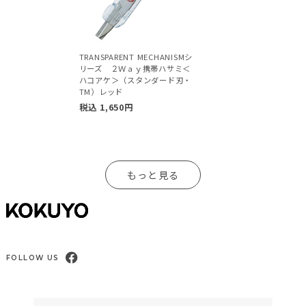
TRANSPARENT MECHANISMシ
リーズ ２Ｗａｙ携帯ハサミ＜
ハコアケ＞（スタンダード刃・
TM）レッド
税込
1,650
円
もっと見る
FOLLOW US