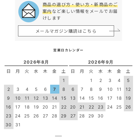
商品の選び方・使い方・新商品のご
案内
など楽しい情報をメールでお届
けします
メールマガジン購読はこちら
営業日カレンダー
2026年8月
2026年9月
日
月
火
水
木
金
土
日
月
火
水
木
金
土
1
1
2
3
4
5
2
3
4
5
6
7
8
6
7
8
9
10
11
12
9
10
11
12
13
14
15
13
14
15
16
17
18
19
16
17
18
19
20
21
22
20
21
22
23
24
25
26
23
24
25
26
27
28
29
27
28
29
30
30
31