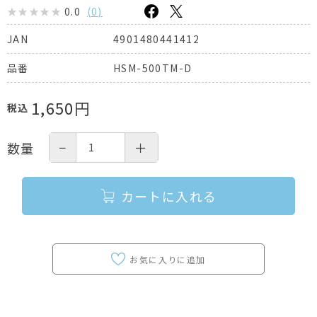
0.0
(
0
)
4901480441412
JAN
HSM-500TM-D
品番
1,650
円
税込
−
＋
数量
カートに入れる