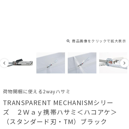
商品画像をクリックで拡大表示
荷物開梱に使える2wayハサミ
TRANSPARENT MECHANISMシリー
ズ ２Ｗａｙ携帯ハサミ＜ハコアケ＞
（スタンダード刃・TM）ブラック