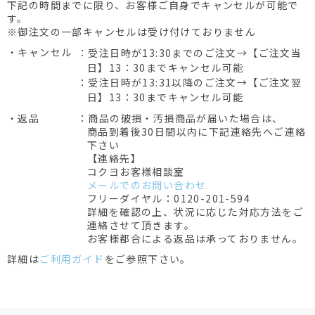
下記の時間までに限り、お客様ご自身でキャンセルが可能で
す。
※御注文の一部キャンセルは受け付けておりません
・キャンセル
：受注日時が13:30までのご注文→【ご注文当
日】13：30までキャンセル可能
：受注日時が13:31以降のご注文→【ご注文翌
日】13：30までキャンセル可能
・返品
：商品の破損・汚損商品が届いた場合は、
商品到着後30日間以内に下記連絡先へご連絡
下さい
【連絡先】
コクヨお客様相談室
メールでのお問い合わせ
フリーダイヤル：0120-201-594
詳細を確認の上、状況に応じた対応方法をご
連絡させて頂きます。
お客様都合による返品は承っておりません。
詳細は
ご利用ガイド
をご参照下さい。