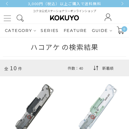
3,000円（税込）以上ご購入で送料無料
コクヨ公式ステーショナリーオンラインショップ
0
CATEGORY
SERIES
FEATURE
GUIDE
ハコアケ
の検索結果
10
全
件