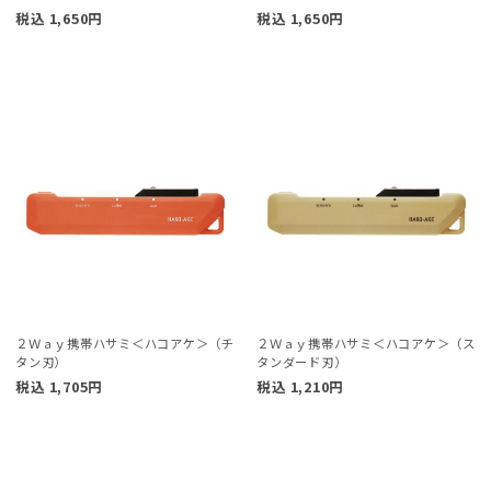
税込
1,650
円
税込
1,650
円
２Ｗａｙ携帯ハサミ＜ハコアケ＞（チ
２Ｗａｙ携帯ハサミ＜ハコアケ＞（ス
タン刃）
タンダード刃）
税込
1,705
円
税込
1,210
円