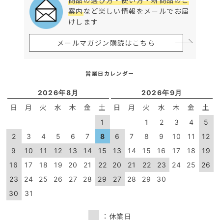
案内
など楽しい情報をメールでお届
けします
メールマガジン購読はこちら
営業日カレンダー
2026年8月
2026年9月
日
月
火
水
木
金
土
日
月
火
水
木
金
土
1
1
2
3
4
5
2
3
4
5
6
7
8
6
7
8
9
10
11
12
9
10
11
12
13
14
15
13
14
15
16
17
18
19
16
17
18
19
20
21
22
20
21
22
23
24
25
26
23
24
25
26
27
28
29
27
28
29
30
30
31
：休業日