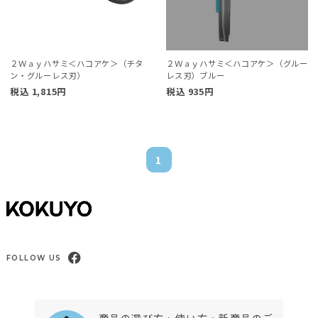
２Ｗａｙハサミ＜ハコアケ＞（チタ
２Ｗａｙハサミ＜ハコアケ＞（グルー
ン・グルーレス刃）
レス刃）ブルー
税込
1,815
円
税込
935
円
1
FOLLOW US
商品の選び方・使い方・新商品のご